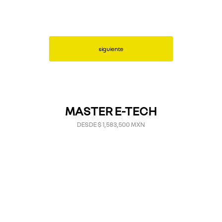
siguiente
MASTER E-TECH
DESDE $ 1,583,500 MXN