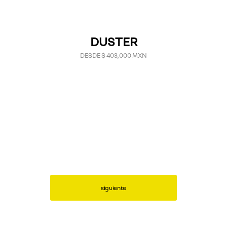
DUSTER
DESDE $ 403,000 MXN
siguiente