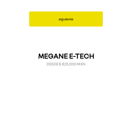
siguiente
MEGANE E-TECH
DESDE $ 825,000 MXN