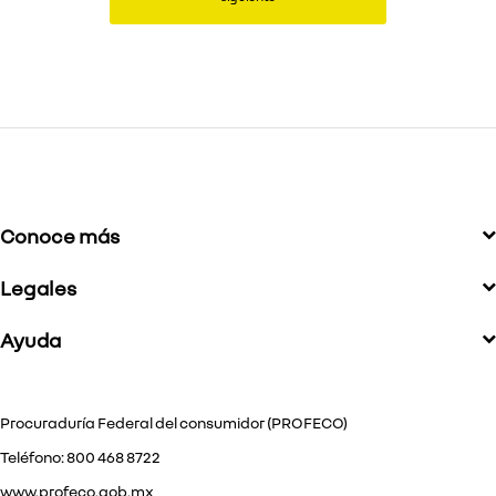
Conoce más
Legales
Ayuda
Procuraduría Federal del consumidor (PROFECO)
Teléfono: 800 468 8722
www.profeco.gob.mx