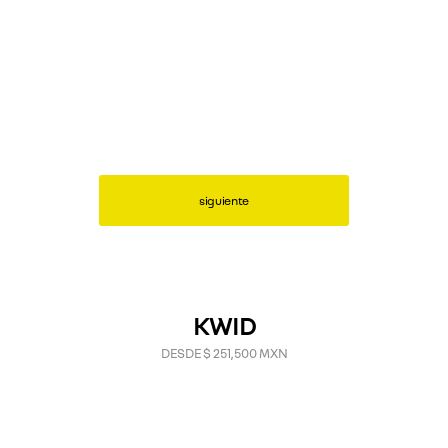
siguiente
KWID
DESDE $ 251,500 MXN