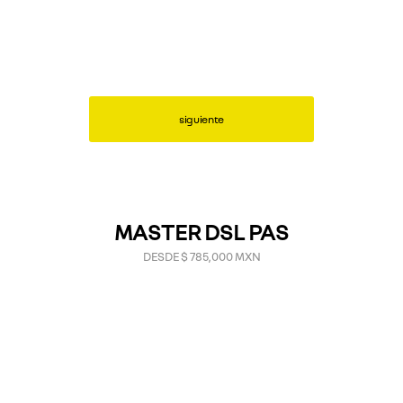
siguiente
MASTER DSL PAS
DESDE $ 785,000 MXN