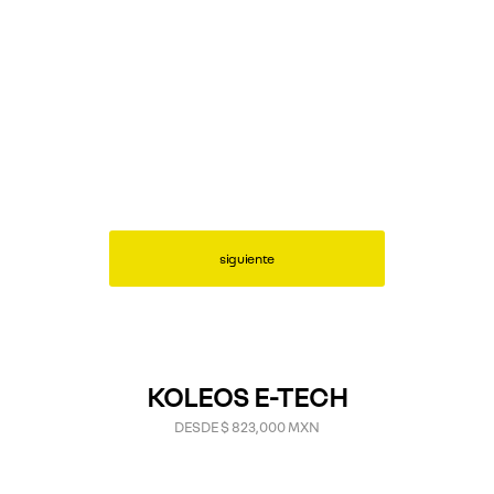
siguiente
KOLEOS E-TECH
DESDE $ 823,000 MXN