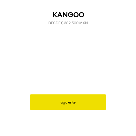
KANGOO
DESDE $ 382,500 MXN
siguiente