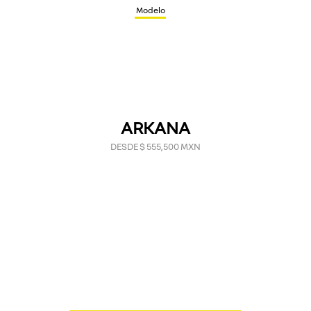
Modelo
ARKANA
DESDE $ 555,500 MXN