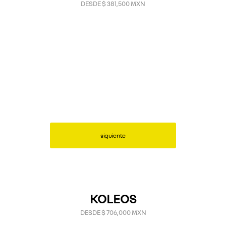
DESDE $ 381,500 MXN
siguiente
KOLEOS
DESDE $ 706,000 MXN