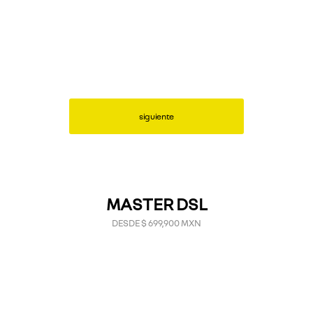
siguiente
MASTER DSL
DESDE $ 699,900 MXN