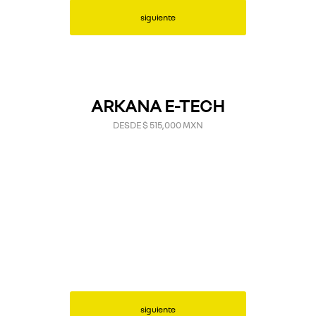
siguiente
ARKANA E-TECH
DESDE $ 515,000 MXN
siguiente