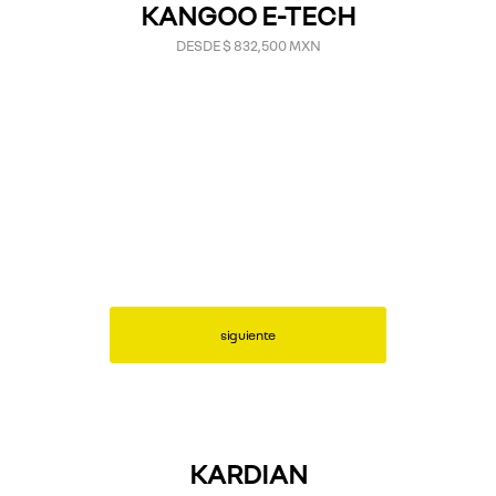
KANGOO E-TECH
DESDE $ 832,500 MXN
siguiente
KARDIAN