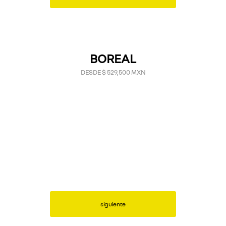
BOREAL
DESDE $ 529,500 MXN
siguiente