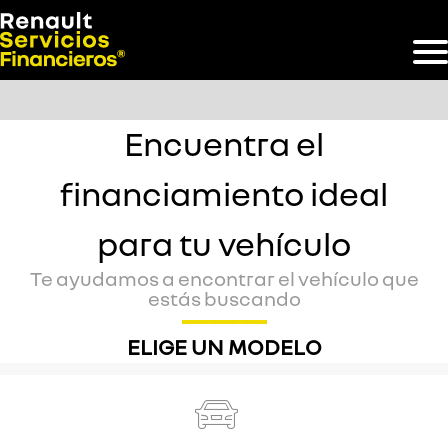
Encuentra el
financiamiento ideal
para tu vehículo
Te ayudamos a encontrar el vehículo que
estás buscando
ELIGE UN MODELO